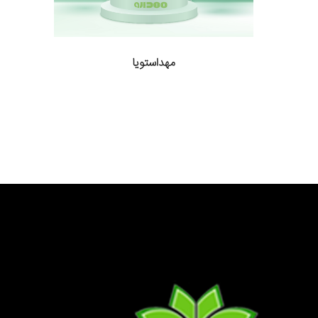
مهداستویا