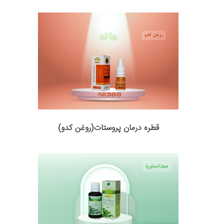
قطره درمان پروستات(روغن کدو)