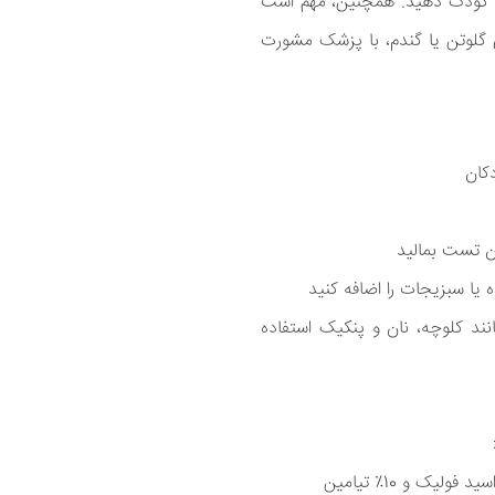
به کودک دهید. همچنین، مهم است
ی گلوتن یا گندم، با پزشک مشورت
دکان
ان تست بمالید
 یا سبزیجات را اضافه کنید
نند کلوچه، نان و پنکیک استفاده