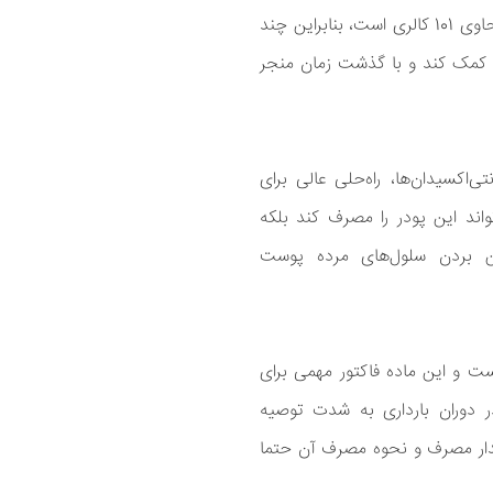
غذایی خود اضافه کنید. هر یک گرم این پودر حاوی 101 کالری است، بنابراین چند
تی کمک کند و با گذشت زمان منجر
ی‌اکسیدان‌ها، راه‌حلی عالی برای
واند این پودر را مصرف کند بلکه
بین بردن سلول‌های مرده پوست
ست و این ماده فاکتور مهمی برای
 دوران بارداری به شدت توصیه
مقدار مصرف و نحوه مصرف آن حتما