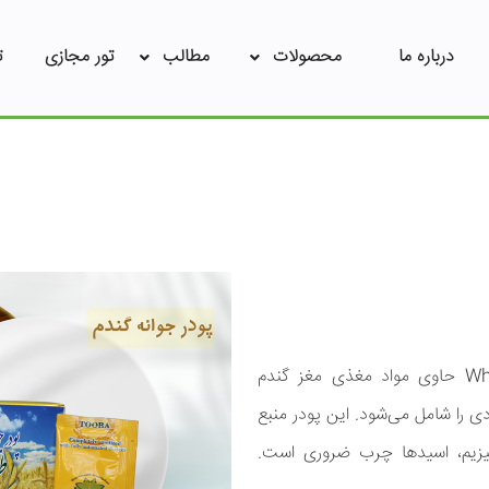
درباره ما
محصولات
مطالب
تور مجازی
ت
پودر جوانه گندم و یا Wheat germ powder حاوی مواد مغذی مغز گندم
 را شامل می‌شود. این پودر منبع
مانند ویتامین E، روی، منیزیم، اسیدها چرب ضروری است.