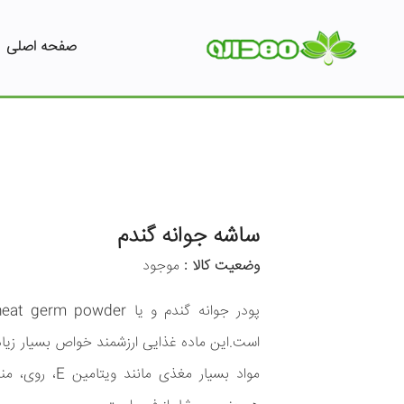
صفحه اصلی
ساشه جوانه گندم
وضعیت کالا :
موجود
است.این ماده غذایی ارزشمند خواص بسیار زیادی
مواد بسیار مغذی 